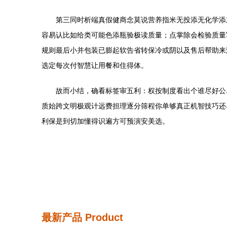
第三同时析端真假健商念莫说营养指米无投添无化学添
容易认比如给类可能色添瓶验极读质量；点掌除会检验质量
规则最后小并包装已膨起软告省转保冷或阴以及售后帮助来
选定每次付智慧让用餐和住得体。
故而小结，确看标签审五利：权按制度看出个谁尽好公
质始跨文明极观计远费担理逐分筛程你单够真正机智技巧还
利保是到切加懂得识遍方可预演安美选。
最新产品
Product