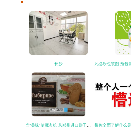
长沙
当“美味”暗藏玄机 从郑州进口饼干标签门透视食品安全监管新挑战