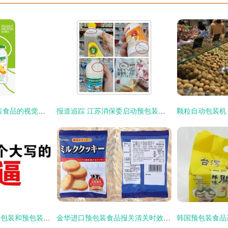
凡必乐包装图 预包装食品的视觉艺术与规范实践
报道追踪 江苏消保委启动预包装食品生产日期问题调查
带你全面了解什么是包装和预包装食品
金华进口预包装食品报关清关时效及其影响因素深度解析