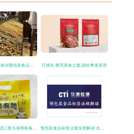
颗粒自动包装机 推动预包装食品行业新飞跃的同时也守护着家的温度
孖洲岛 擦亮美食之都,描绘粤港菜谱
韩国预包装食品进口青岛港商检备案与清关全流程指南
预包装食品标签法规深度解读 合规要点与常见误区