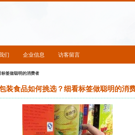
我们
企业信息
访客留言
看标签做聪明的消费者
包装食品如何挑选？细看标签做聪明的消