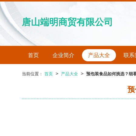
唐山端明商贸有限公司
首页
企业简介
产品大全
联系
>
>
当前位置：
首页
产品大全
预包装食品如何挑选？细
预